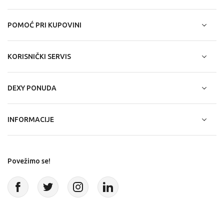
POMOĆ PRI KUPOVINI
KORISNIČKI SERVIS
DEXY PONUDA
INFORMACIJE
Povežimo se!