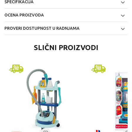
SPECIFIKACIJA
OCENA PROIZVODA
PROVERI DOSTUPNOST U RADNJAMA
SLIČNI PROIZVODI