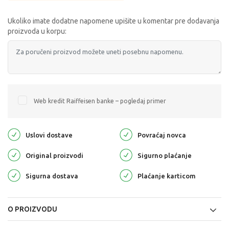
Ukoliko imate dodatne napomene upišite u komentar pre dodavanja
proizvoda u korpu:
Web kredit Raiffeisen banke – pogledaj primer
Uslovi dostave
Povraćaj novca
Original proizvodi
Sigurno plaćanje
Sigurna dostava
Plaćanje karticom
O PROIZVODU