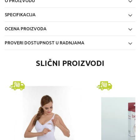
O PROIZVODU
SPECIFIKACIJA
OCENA PROIZVODA
PROVERI DOSTUPNOST U RADNJAMA
SLIČNI PROIZVODI