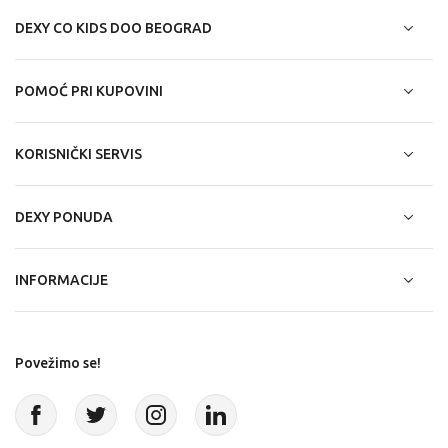
DEXY CO KIDS DOO BEOGRAD
POMOĆ PRI KUPOVINI
KORISNIČKI SERVIS
DEXY PONUDA
INFORMACIJE
Povežimo se!