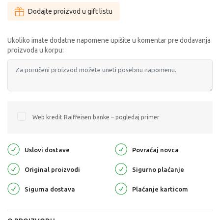
Dodajte proizvod u gift listu
Ukoliko imate dodatne napomene upišite u komentar pre dodavanja
proizvoda u korpu:
Web kredit Raiffeisen banke – pogledaj primer
Uslovi dostave
Povraćaj novca
Original proizvodi
Sigurno plaćanje
Sigurna dostava
Plaćanje karticom