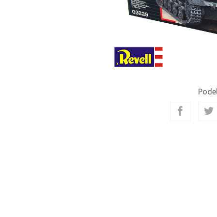
Podel