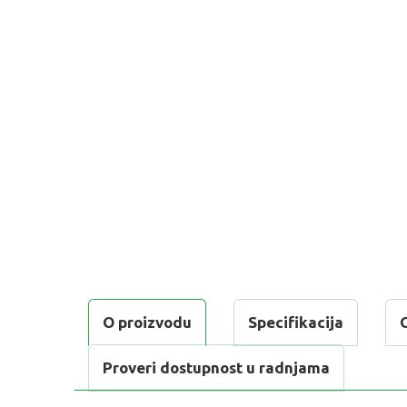
O proizvodu
Specifikacija
Proveri dostupnost u radnjama