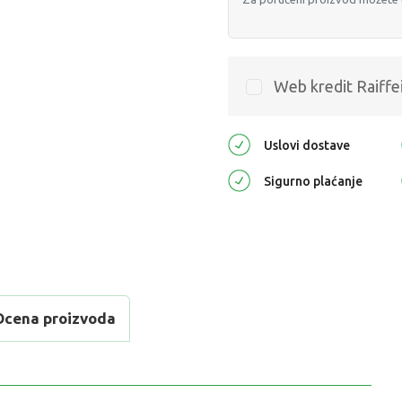
Web kredit Raiffe
Uslovi dostave
Sigurno plaćanje
Ocena proizvoda