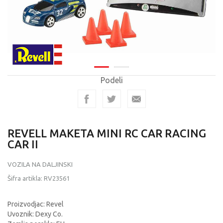
Podeli
REVELL MAKETA MINI RC CAR RACING
CAR II
VOZILA NA DALJINSKI
Šifra artikla:
RV23561
Proizvodjac: Revel
Uvoznik: Dexy Co.