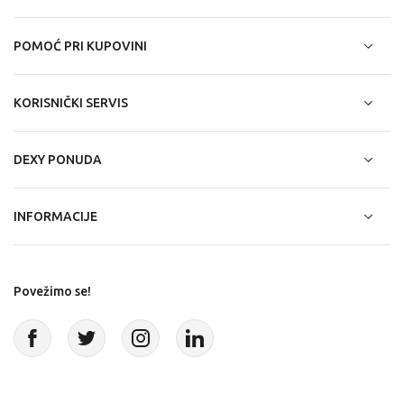
POMOĆ PRI KUPOVINI
KORISNIČKI SERVIS
DEXY PONUDA
INFORMACIJE
Povežimo se!