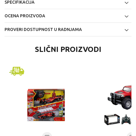
SPECIFIKACIJA
OCENA PROIZVODA
PROVERI DOSTUPNOST U RADNJAMA
SLIČNI PROIZVODI