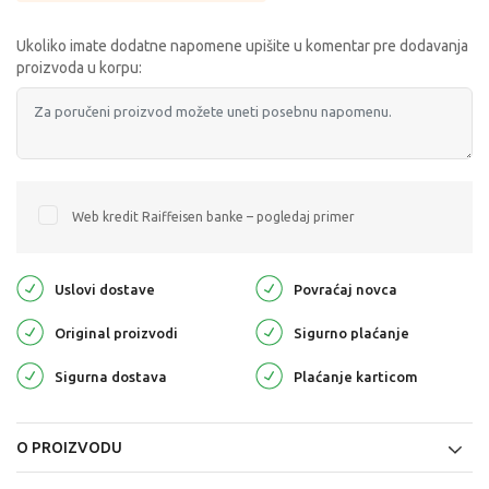
Ukoliko imate dodatne napomene upišite u komentar pre dodavanja
proizvoda u korpu:
Web kredit Raiffeisen banke – pogledaj primer
Uslovi dostave
Povraćaj novca
Original proizvodi
Sigurno plaćanje
Sigurna dostava
Plaćanje karticom
O PROIZVODU