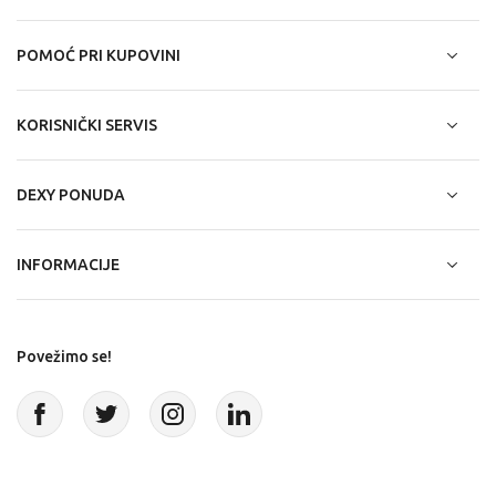
POMOĆ PRI KUPOVINI
KORISNIČKI SERVIS
DEXY PONUDA
INFORMACIJE
Povežimo se!