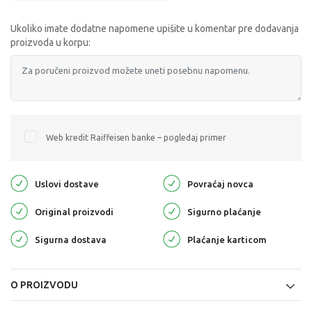
Ukoliko imate dodatne napomene upišite u komentar pre dodavanja
proizvoda u korpu:
Web kredit Raiffeisen banke – pogledaj primer
Uslovi dostave
Povraćaj novca
Original proizvodi
Sigurno plaćanje
Sigurna dostava
Plaćanje karticom
O PROIZVODU