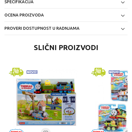
SPECIFIKACIJA
OCENA PROIZVODA
PROVERI DOSTUPNOST U RADNJAMA
SLIČNI PROIZVODI