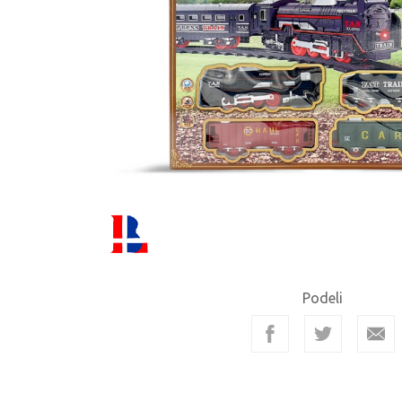
Podeli