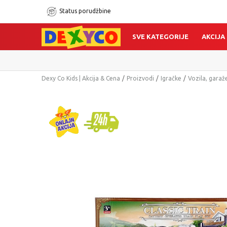
Status porudžbine
SVE KATEGORIJE
AKCIJA
Dexy Co Kids | Akcija & Cena
Proizvodi
Igračke
Vozila, garaže