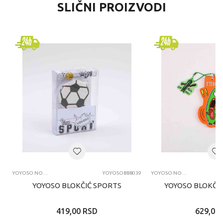
SLIČNI PROIZVODI
YOYOSO NOTESI
YOYOSO888039
YOYOSO NOTESI
YOYOSO BLOKČIĆ SPORTS
YOYOSO BLOKČI
419,00
RSD
629,00