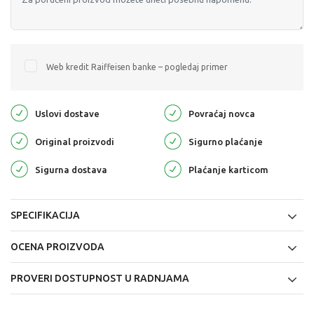
Web kredit Raiffeisen banke – pogledaj primer
Uslovi dostave
Povraćaj novca
Original proizvodi
Sigurno plaćanje
Sigurna dostava
Plaćanje karticom
SPECIFIKACIJA
OCENA PROIZVODA
PROVERI DOSTUPNOST U RADNJAMA