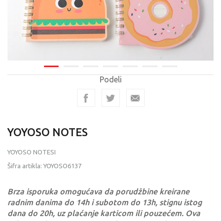
Podeli
YOYOSO NOTES
YOYOSO NOTESI
Šifra artikla:
YOYOSO6137
Brza isporuka omogućava da porudžbine kreirane
radnim danima do 14h i subotom do 13h, stignu istog
dana do 20h, uz plaćanje karticom ili pouzećem. Ova