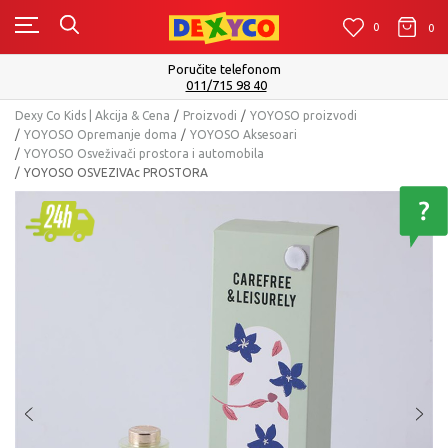
0
0
0
Poručite telefonom
011/715 98 40
Dexy Co Kids | Akcija & Cena
Proizvodi
YOYOSO proizvodi
YOYOSO Opremanje doma
YOYOSO Aksesoari
YOYOSO Osveživači prostora i automobila
YOYOSO OSVEZIVAc PROSTORA