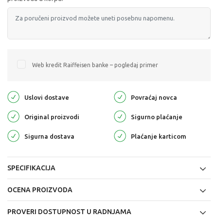
Web kredit Raiffeisen banke – pogledaj primer
Uslovi dostave
Povraćaj novca
Original proizvodi
Sigurno plaćanje
Sigurna dostava
Plaćanje karticom
SPECIFIKACIJA
OCENA PROIZVODA
PROVERI DOSTUPNOST U RADNJAMA