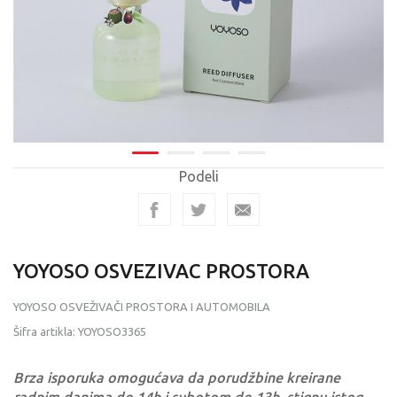
Podeli
YOYOSO OSVEZIVAC PROSTORA
YOYOSO OSVEŽIVAČI PROSTORA I AUTOMOBILA
Šifra artikla:
YOYOSO3365
Brza isporuka omogućava da porudžbine kreirane