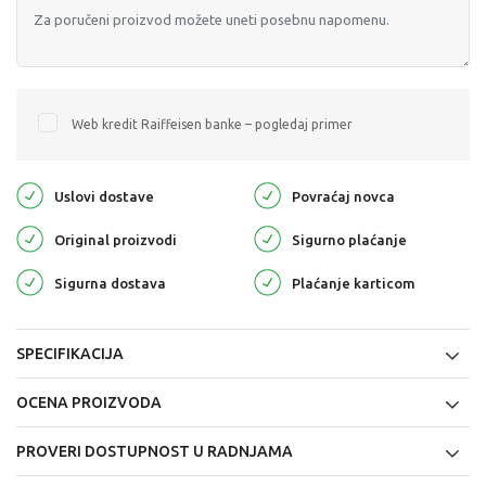
Web kredit Raiffeisen banke – pogledaj primer
Uslovi dostave
Povraćaj novca
Original proizvodi
Sigurno plaćanje
Sigurna dostava
Plaćanje karticom
SPECIFIKACIJA
OCENA PROIZVODA
PROVERI DOSTUPNOST U RADNJAMA