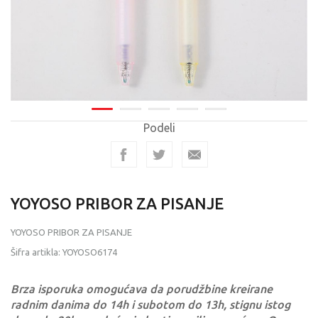
Podeli
YOYOSO PRIBOR ZA PISANJE
YOYOSO PRIBOR ZA PISANJE
Šifra artikla:
YOYOSO6174
Brza isporuka omogućava da porudžbine kreirane
radnim danima do 14h i subotom do 13h, stignu istog