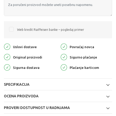
Web kredit Raiffeisen banke – pogledaj primer
Uslovi dostave
Povraćaj novca
Original proizvodi
Sigurno plaćanje
Sigurna dostava
Plaćanje karticom
SPECIFIKACIJA
OCENA PROIZVODA
PROVERI DOSTUPNOST U RADNJAMA