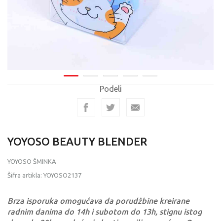
Podeli
YOYOSO BEAUTY BLENDER
YOYOSO ŠMINKA
Šifra artikla:
YOYOSO2137
Brza isporuka omogućava da porudžbine kreirane
radnim danima do 14h i subotom do 13h, stignu istog