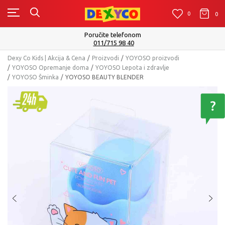
0
0
0
Poručite telefonom
011/715 98 40
Dexy Co Kids | Akcija & Cena
Proizvodi
YOYOSO proizvodi
YOYOSO Opremanje doma
YOYOSO Lepota i zdravlje
YOYOSO Šminka
YOYOSO BEAUTY BLENDER