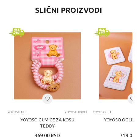
SLIČNI PROIZVODI
YOYOSO ULEPŠAVANJE
YOYOSO40093
YOYOSO ULEPŠAVANJE
YOYOSO GUMICE ZA KOSU
YOYOSO OGLED
TEDDY
369,00
RSD
719,00