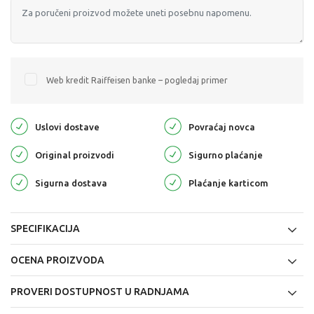
Web kredit Raiffeisen banke – pogledaj primer
Uslovi dostave
Povraćaj novca
Original proizvodi
Sigurno plaćanje
Sigurna dostava
Plaćanje karticom
SPECIFIKACIJA
OCENA PROIZVODA
PROVERI DOSTUPNOST U RADNJAMA