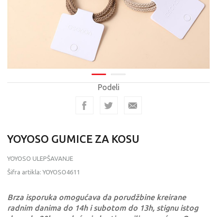
Podeli
YOYOSO GUMICE ZA KOSU
YOYOSO ULEPŠAVANJE
Šifra artikla:
YOYOSO4611
Brza isporuka omogućava da porudžbine kreirane
radnim danima do 14h i subotom do 13h, stignu istog