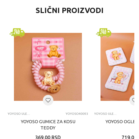
SLIČNI PROIZVODI
YOYOSO ULEPŠAVANJE
YOYOSO40093
YOYOSO ULEPŠAVANJE
YOYOSO GUMICE ZA KOSU
YOYOSO OGLED
TEDDY
369,00
RSD
719,00