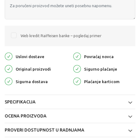
Web kredit Raiffeisen banke – pogledaj primer
Uslovi dostave
Povraćaj novca
Original proizvodi
Sigurno plaćanje
Sigurna dostava
Plaćanje karticom
SPECIFIKACIJA
OCENA PROIZVODA
PROVERI DOSTUPNOST U RADNJAMA