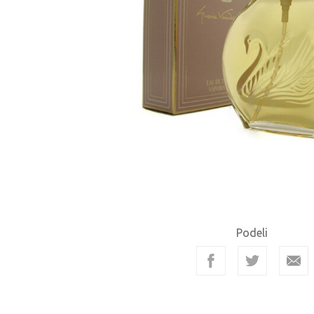
Podeli