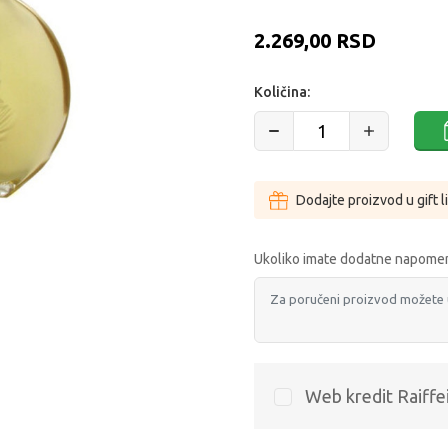
2.269,00
RSD
Količina:
Dodajte proizvod u gift l
Ukoliko imate dodatne napomen
Web kredit Raiffe