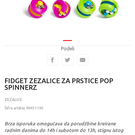
Podeli
FIDGET ZEZALICE ZA PRSTICE POP
SPINNERZ
ZEZALICE
Šifra artikla:
RMS1130
Brza isporuka omogućava da porudžbine kreirane
radnim danima do 14h i subotom do 13h, stignu istog