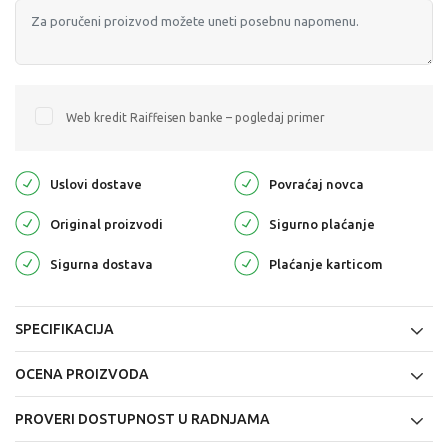
Web kredit Raiffeisen banke – pogledaj primer
Uslovi dostave
Povraćaj novca
Original proizvodi
Sigurno plaćanje
Sigurna dostava
Plaćanje karticom
SPECIFIKACIJA
OCENA PROIZVODA
PROVERI DOSTUPNOST U RADNJAMA