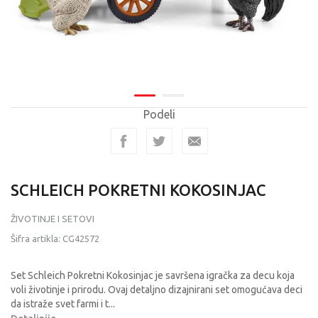
Podeli
SCHLEICH POKRETNI KOKOSINJAC
ŽIVOTINJE I SETOVI
Šifra artikla:
CG42572
Set Schleich Pokretni Kokosinjac je savršena igračka za decu koja
voli životinje i prirodu. Ovaj detaljno dizajnirani set omogućava deci
da istraže svet farmi i t
...