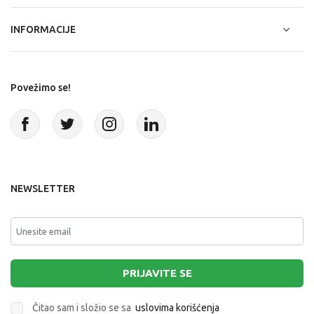
INFORMACIJE
Povežimo se!
NEWSLETTER
PRIJAVITE SE
Čitao sam i složio se sa
uslovima korišćenja