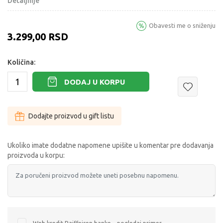
Detaljnije
Obavesti me o sniženju
3.299,00
RSD
Količina:
DODAJ U KORPU
Dodajte proizvod u gift listu
Ukoliko imate dodatne napomene upišite u komentar pre dodavanja
proizvoda u korpu: