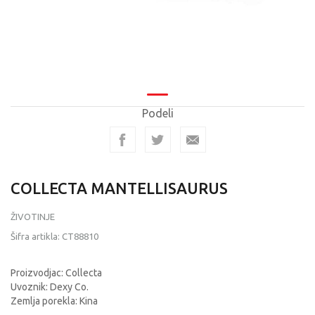
Podeli
COLLECTA MANTELLISAURUS
ŽIVOTINJE
Šifra artikla:
CT88810
Proizvodjac: Collecta
Uvoznik: Dexy Co.
Zemlja porekla: Kina