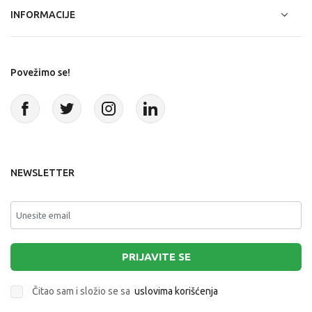
INFORMACIJE
Povežimo se!
NEWSLETTER
PRIJAVITE SE
Čitao sam i složio se sa
uslovima korišćenja