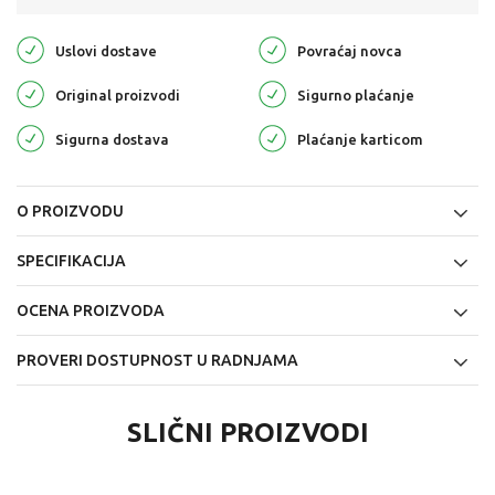
Uslovi dostave
Povraćaj novca
Original proizvodi
Sigurno plaćanje
Sigurna dostava
Plaćanje karticom
O PROIZVODU
SPECIFIKACIJA
OCENA PROIZVODA
PROVERI DOSTUPNOST U RADNJAMA
SLIČNI PROIZVODI