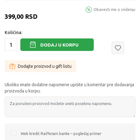
Obavesti me o sniženju
399,00
RSD
Količina:
DODAJ U KORPU
Dodajte proizvod u gift listu
Ukoliko imate dodatne napomene upišite u komentar pre dodavanja
proizvoda u korpu:
Web kredit Raiffeisen banke – pogledaj primer