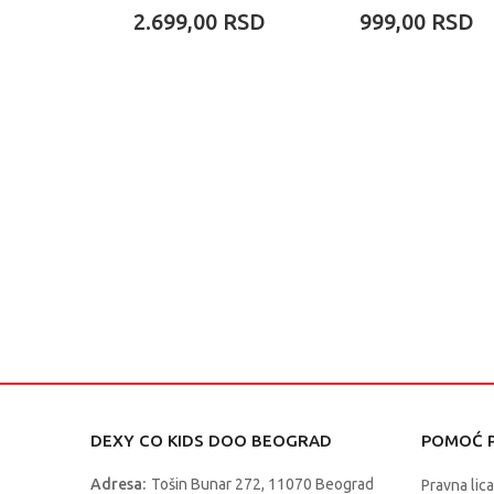
2.699,00
RSD
999,00
RSD
DEXY CO KIDS DOO BEOGRAD
POMOĆ P
Adresa:
Tošin Bunar 272, 11070 Beograd
Pravna lica