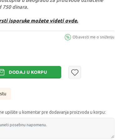
dostupna u Beogradu za proizvode označene
d 750 dinara.
rsti isporuke možete videti ovde.
Obavesti me o sniženju
DODAJ U KORPU
istu
e upišite u komentar pre dodavanja proizvoda u korpu: