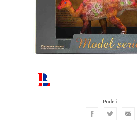
Podeli