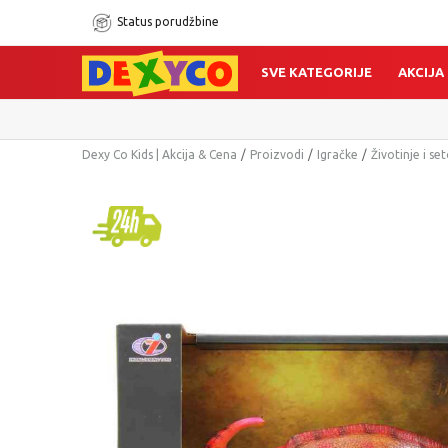
Status porudžbine
SVE KATEGORIJE
AKCIJA
Dexy Co Kids | Akcija & Cena
Proizvodi
Igračke
Životinje i set