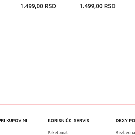
1.499,00
RSD
1.499,00
RSD
RI KUPOVINI
KORISNIČKI SERVIS
DEXY P
Paketomat
Bezbedna