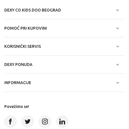
DEXY CO KIDS DOO BEOGRAD
POMOĆ PRI KUPOVINI
KORISNIČKI SERVIS
DEXY PONUDA
INFORMACIJE
Povežimo se!