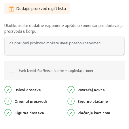
Dodajte proizvod u gift listu
Ukoliko imate dodatne napomene upišite u komentar pre dodavanja
proizvoda u korpu:
Web kredit Raiffeisen banke – pogledaj primer
Uslovi dostave
Povraćaj novca
Original proizvodi
Sigurno plaćanje
Sigurna dostava
Plaćanje karticom