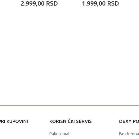
2.999,00
RSD
1.999,00
RSD
ASORTIMAN
BUMBLEBEE
RI KUPOVINI
KORISNIČKI SERVIS
DEXY P
Paketomat
Bezbedna