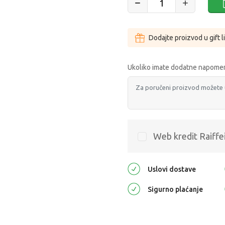
Dodajte proizvod u gift l
Ukoliko imate dodatne napomen
Web kredit Raiffe
Uslovi dostave
Sigurno plaćanje