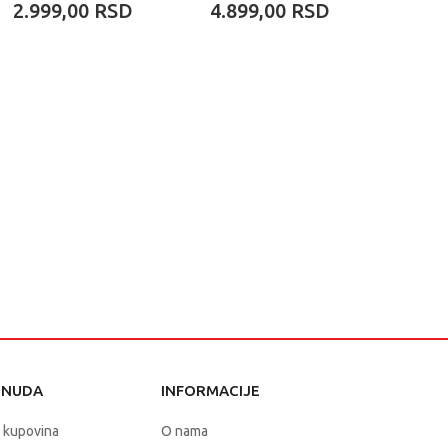
2.999,00
RSD
4.899,00
RSD
1.34
ONUDA
INFORMACIJE
 kupovina
O nama