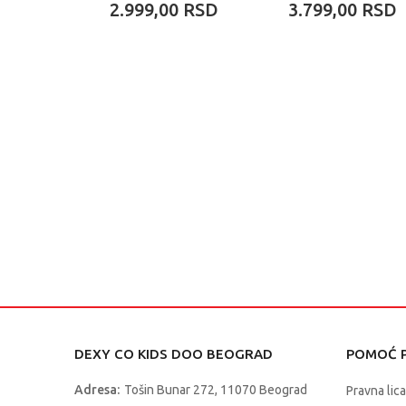
2.999,00
RSD
3.799,00
RSD
ASORTIMAN
DEXY CO KIDS DOO BEOGRAD
POMOĆ P
Adresa:
Tošin Bunar 272, 11070 Beograd
Pravna lica