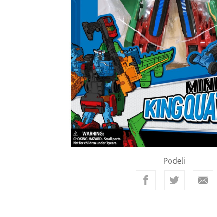
Podeli