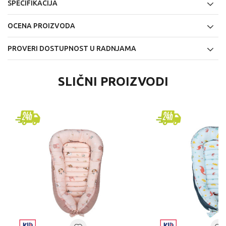
SPECIFIKACIJA
OCENA PROIZVODA
PROVERI DOSTUPNOST U RADNJAMA
SLIČNI PROIZVODI