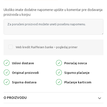
Ukoliko imate dodatne napomene upišite u komentar pre dodavanja
proizvoda u korpu:
Web kredit Raiffeisen banke – pogledaj primer
Uslovi dostave
Povraćaj novca
Original proizvodi
Sigurno plaćanje
Sigurna dostava
Plaćanje karticom
O PROIZVODU