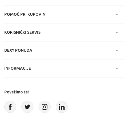
POMOĆ PRI KUPOVINI
KORISNIČKI SERVIS
DEXY PONUDA
INFORMACIJE
Povežimo se!