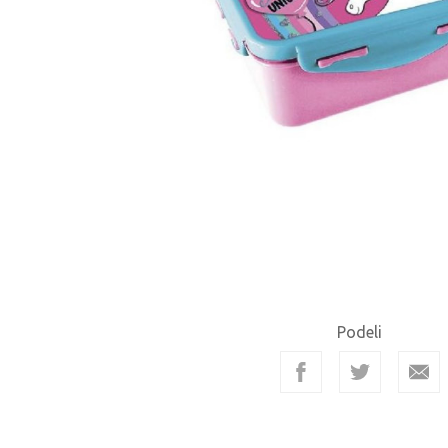
Podeli