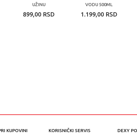
UŽINU
VODU 500ML
899,00
RSD
1.199,00
RSD
RI KUPOVINI
KORISNIČKI SERVIS
DEXY P