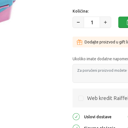
Količina:
Dodajte proizvod u gift l
Ukoliko imate dodatne napomen
Web kredit Raiffe
Uslovi dostave