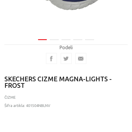
Podeli
SKECHERS CIZME MAGNA-LIGHTS -
FROST
ČIZME
Šifra artikla:
401504NBLNV