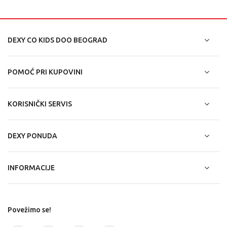
DEXY CO KIDS DOO BEOGRAD
POMOĆ PRI KUPOVINI
KORISNIČKI SERVIS
DEXY PONUDA
INFORMACIJE
Povežimo se!