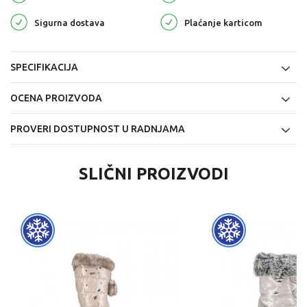
Sigurna dostava
Plaćanje karticom
SPECIFIKACIJA
OCENA PROIZVODA
PROVERI DOSTUPNOST U RADNJAMA
SLIČNI PROIZVODI