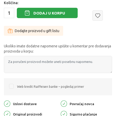
Količina:
DODAJ U KORPU
Dodajte proizvod u gift listu
Ukoliko imate dodatne napomene upišite u komentar pre dodavanja
proizvoda u korpu:
Web kredit Raiffeisen banke – pogledaj primer
Uslovi dostave
Povraćaj novca
Original proizvodi
Sigurno plaćanje