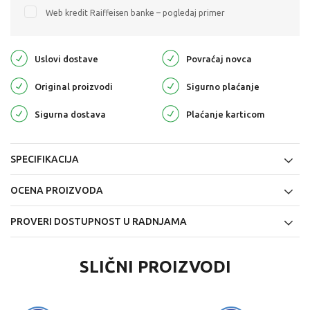
Web kredit Raiffeisen banke – pogledaj primer
Uslovi dostave
Povraćaj novca
Original proizvodi
Sigurno plaćanje
Sigurna dostava
Plaćanje karticom
SPECIFIKACIJA
OCENA PROIZVODA
PROVERI DOSTUPNOST U RADNJAMA
SLIČNI PROIZVODI