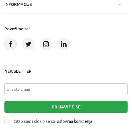
INFORMACIJE
Povežimo se!
NEWSLETTER
PRIJAVITE SE
Čitao sam i složio se sa
uslovima korišćenja