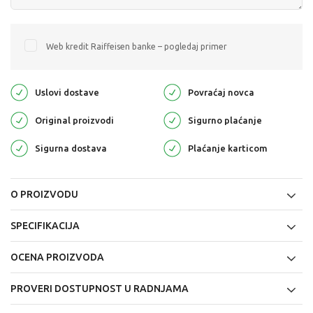
Web kredit Raiffeisen banke – pogledaj primer
Uslovi dostave
Povraćaj novca
Original proizvodi
Sigurno plaćanje
Sigurna dostava
Plaćanje karticom
O PROIZVODU
SPECIFIKACIJA
OCENA PROIZVODA
PROVERI DOSTUPNOST U RADNJAMA