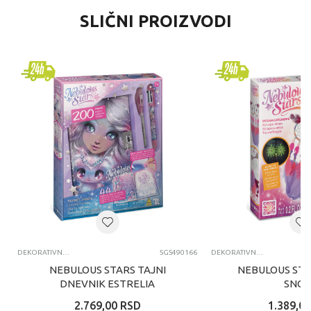
SLIČNI PROIZVODI
DEKORATIVNI SETOVI I DODACI
SGS490166
DEKORATIVNI SETOVI I DODACI
NEBULOUS STARS TAJNI
NEBULOUS STA
DNEVNIK ESTRELIA
SNO
2.769,00
RSD
1.389,00