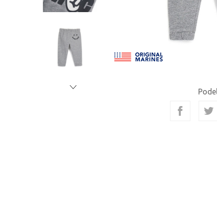
Podel