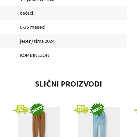
dečaci
0-36 meseci
jesen/zima 2024
KOMBINEZON
SLIČNI PROIZVODI