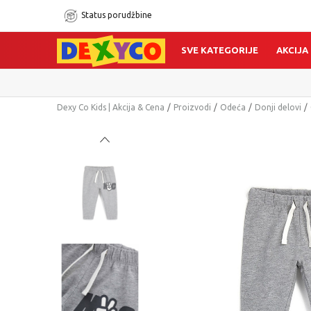
Status porudžbine
SVE KATEGORIJE
AKCIJA
Dexy Co Kids | Akcija & Cena
Proizvodi
Odeća
Donji delovi