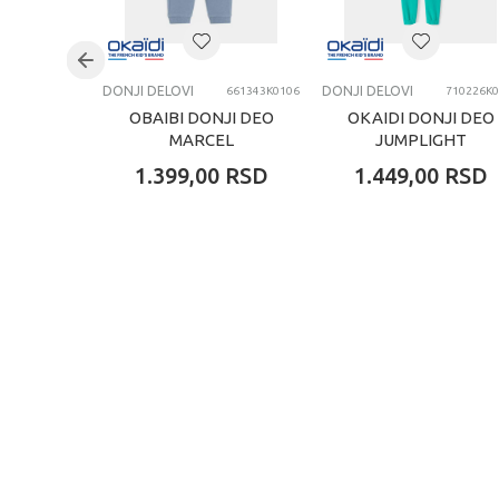
DONJI DELOVI
DONJI DELOVI
661343K0106
710226K0
OBAIBI DONJI DEO
OKAIDI DONJI DEO
MARCEL
JUMPLIGHT
1.399,00
RSD
1.449,00
RSD