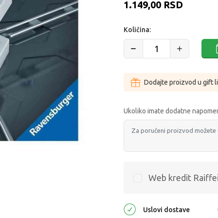
1.149,00
RSD
Količina:
Dodajte proizvod u gift l
Ukoliko imate dodatne napomen
Web kredit Raiffe
Uslovi dostave