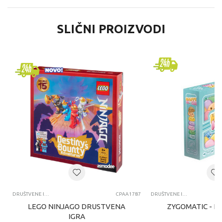
SLIČNI PROIZVODI
DRUŠTVENE IGRE
CPAA1787
DRUŠTVENE IGRE
LEGO NINJAGO DRUSTVENA
ZYGOMATIC - H
IGRA