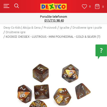
0
0
0
Poručite telefonom
011/715 98 40
Dexy Co Kids | Akcija & Cena
Proizvodi
Igračke
Društvene igre i puzle
Društvene igre
KOCKICE CHESSEX - LUSTROUS - MINI POLYHEDRAL - GOLD & SILVER (7)