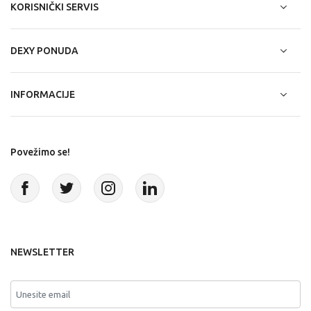
KORISNIČKI SERVIS
DEXY PONUDA
INFORMACIJE
Povežimo se!
NEWSLETTER