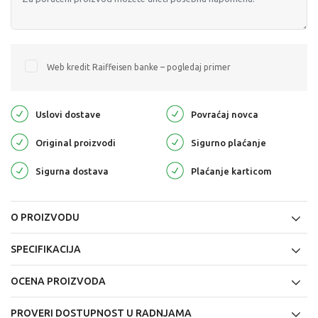
Web kredit Raiffeisen banke – pogledaj primer
Uslovi dostave
Povraćaj novca
Original proizvodi
Sigurno plaćanje
Sigurna dostava
Plaćanje karticom
O PROIZVODU
SPECIFIKACIJA
OCENA PROIZVODA
PROVERI DOSTUPNOST U RADNJAMA