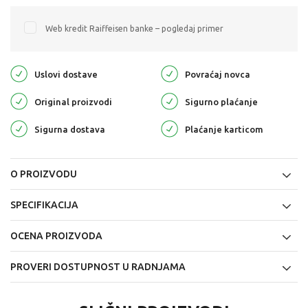
Web kredit Raiffeisen banke – pogledaj primer
Uslovi dostave
Povraćaj novca
Original proizvodi
Sigurno plaćanje
Sigurna dostava
Plaćanje karticom
O PROIZVODU
SPECIFIKACIJA
OCENA PROIZVODA
PROVERI DOSTUPNOST U RADNJAMA