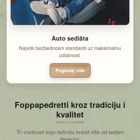
Auto sedišta
Najviši bezbednosni standardi uz maksimalnu
udobnost.
Pogledaj više
Foppapedretti kroz tradiciju i
kvalitet
Tri vrednosti koje definišu brend više od sedam
decenija.