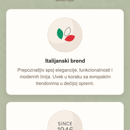
Italijanski brend
Prepoznatljiv spoj elegancije, funkcionalnosti i
modernih linija. Uvek u koraku sa evropskim
trendovima u dečijoj opremi.