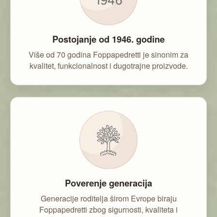
Postojanje od 1946. godine
Više od 70 godina Foppapedretti je sinonim za
kvalitet, funkcionalnost i dugotrajne proizvode.
Poverenje generacija
Generacije roditelja širom Evrope biraju
Foppapedretti zbog sigurnosti, kvaliteta i