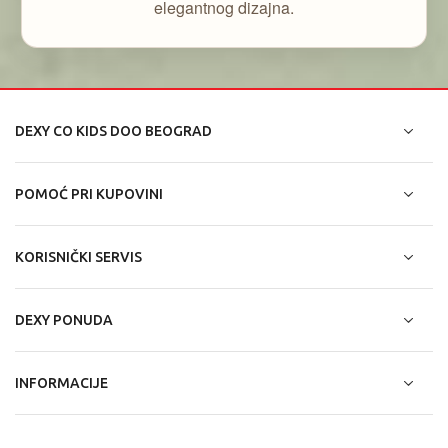
elegantnog dizajna.
DEXY CO KIDS DOO BEOGRAD
POMOĆ PRI KUPOVINI
KORISNIČKI SERVIS
DEXY PONUDA
INFORMACIJE