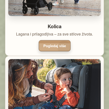
Kolica
Lagana i prilagodljiva – za sve stilove života.
Pogledaj više