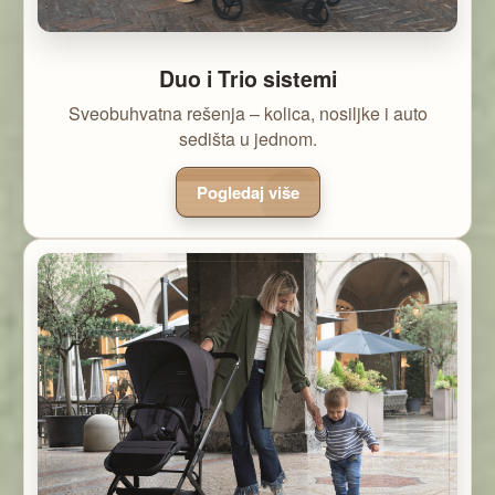
Duo i Trio sistemi
Sveobuhvatna rešenja – kolica, nosiljke i auto
sedišta u jednom.
Pogledaj više