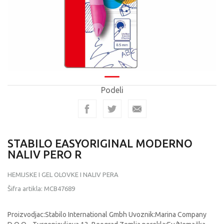
Podeli
STABILO EASYORIGINAL MODERNO
NALIV PERO R
HEMIJSKE I GEL OLOVKE I NALIV PERA
Šifra artikla:
MCB47689
Proizvodjac:Stabilo International Gmbh Uvoznik:Marina Company