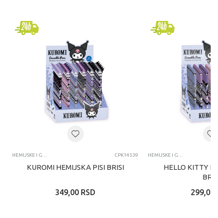
HEMIJSKE I GEL OLOVKE I NALIV PERA
CPK14539
HEMIJSKE I GEL OLOVKE I NALIV PERA
KUROMI HEMIJSKA PISI BRISI
HELLO KITTY HE
BRIS
349,00
RSD
299,00