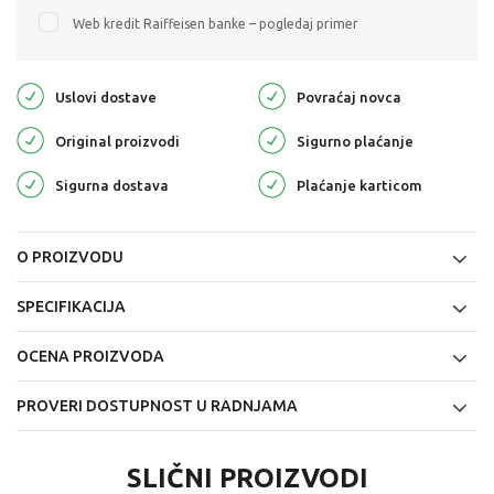
Web kredit Raiffeisen banke – pogledaj primer
Uslovi dostave
Povraćaj novca
Original proizvodi
Sigurno plaćanje
Sigurna dostava
Plaćanje karticom
O PROIZVODU
SPECIFIKACIJA
OCENA PROIZVODA
PROVERI DOSTUPNOST U RADNJAMA
SLIČNI PROIZVODI