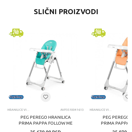
SLIČNI PROIZVODI
HRANILICE VIŠEPOLOŽAJNE
AVP3510041613
HRANILICE VIŠEPOLOŽAJNE
PEG PEREGO HRANILICA
PEG PEREGO 
PRIMA PAPPA FOLLOW ME
PRIMA PAPPA 
TAHITI
PEA