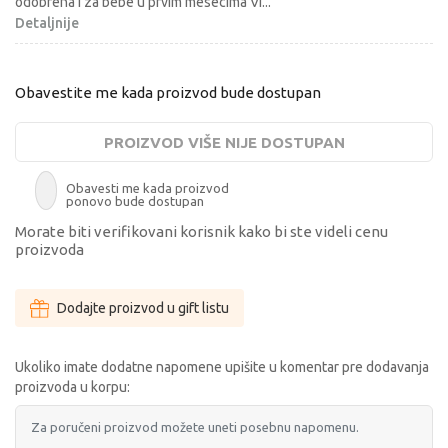
odobrena i za bebe u prvim mesecima Vi
...
Detaljnije
Obavestite me kada proizvod bude dostupan
PROIZVOD VIŠE NIJE DOSTUPAN
Obavesti me kada proizvod
ponovo bude dostupan
Morate biti verifikovani korisnik kako bi ste videli cenu
proizvoda
Dodajte proizvod u gift listu
Ukoliko imate dodatne napomene upišite u komentar pre dodavanja
proizvoda u korpu: