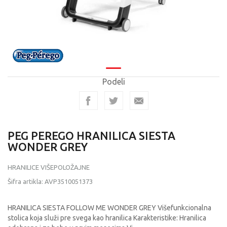
Podeli
PEG PEREGO HRANILICA SIESTA
WONDER GREY
HRANILICE VIŠEPOLOŽAJNE
Šifra artikla:
AVP3510051373
HRANILICA SIESTA FOLLOW ME WONDER GREY Višefunkcionalna
stolica koja služi pre svega kao hranilica Karakteristike: Hranilica