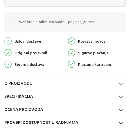
Web kredit Raiffeisen banke – pogledaj primer
Uslovi dostave
Povraćaj novca
Original proizvodi
Sigurno plaćanje
Sigurna dostava
Plaćanje karticom
O PROIZVODU
SPECIFIKACIJA
OCENA PROIZVODA
PROVERI DOSTUPNOST U RADNJAMA