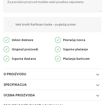
Web kredit Raiffeisen banke – pogledaj primer
Uslovi dostave
Povraćaj novca
Original proizvodi
Sigurno plaćanje
Sigurna dostava
Plaćanje karticom
O PROIZVODU
SPECIFIKACIJA
OCENA PROIZVODA