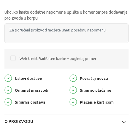
Ukoliko imate dodatne napomene upišite u komentar pre dodavanja
proizvoda u korpu:
Web kredit Raiffeisen banke – pogledaj primer
Uslovi dostave
Povraćaj novca
Original proizvodi
Sigurno plaćanje
Sigurna dostava
Plaćanje karticom
O PROIZVODU