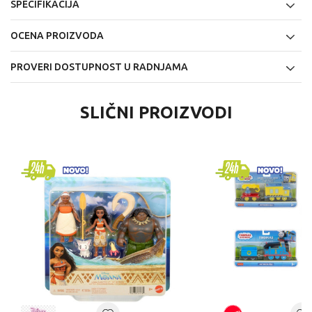
SPECIFIKACIJA
OCENA PROIZVODA
PROVERI DOSTUPNOST U RADNJAMA
SLIČNI PROIZVODI