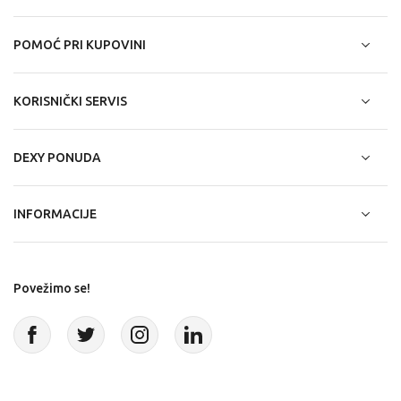
POMOĆ PRI KUPOVINI
KORISNIČKI SERVIS
DEXY PONUDA
INFORMACIJE
Povežimo se!