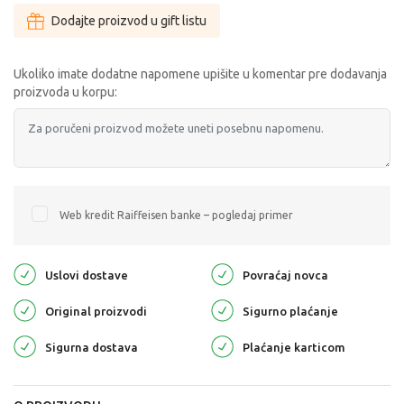
Dodajte proizvod u gift listu
Ukoliko imate dodatne napomene upišite u komentar pre dodavanja
proizvoda u korpu:
Web kredit Raiffeisen banke – pogledaj primer
Uslovi dostave
Povraćaj novca
Original proizvodi
Sigurno plaćanje
Sigurna dostava
Plaćanje karticom