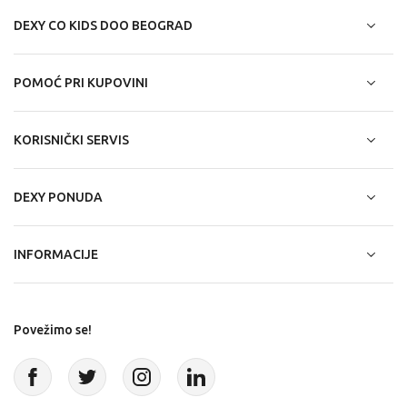
DEXY CO KIDS DOO BEOGRAD
POMOĆ PRI KUPOVINI
KORISNIČKI SERVIS
DEXY PONUDA
INFORMACIJE
Povežimo se!