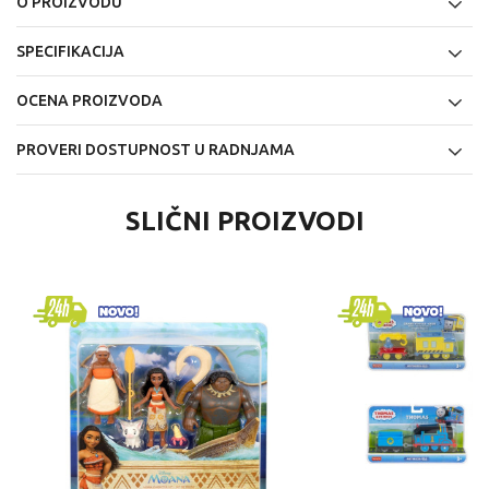
O PROIZVODU
SPECIFIKACIJA
OCENA PROIZVODA
PROVERI DOSTUPNOST U RADNJAMA
SLIČNI PROIZVODI