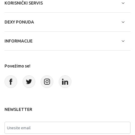
KORISNIČKI SERVIS
DEXY PONUDA
INFORMACIJE
Povežimo se!
NEWSLETTER