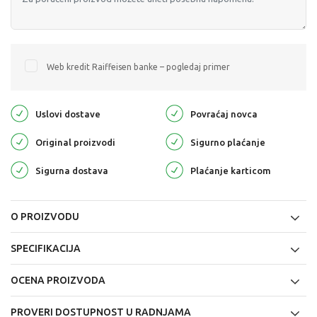
Web kredit Raiffeisen banke – pogledaj primer
Uslovi dostave
Povraćaj novca
Original proizvodi
Sigurno plaćanje
Sigurna dostava
Plaćanje karticom
O PROIZVODU
SPECIFIKACIJA
OCENA PROIZVODA
PROVERI DOSTUPNOST U RADNJAMA