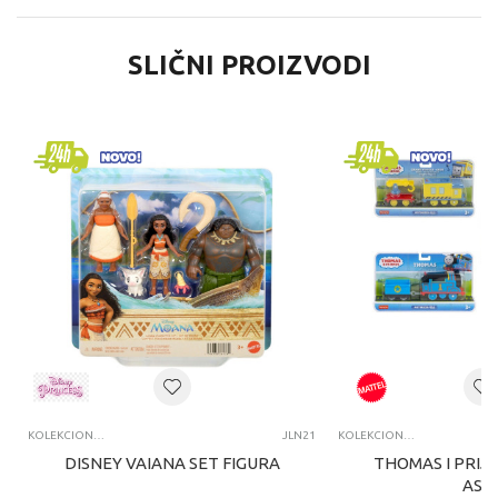
SLIČNI PROIZVODI
KOLEKCIONARSKE FIGURE I SETOVI
JLN21
KOLEKCIONARSKE FIGURE I SETOVI
DISNEY VAIANA SET FIGURA
THOMAS I PRIJA
ASS