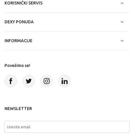
KORISNIČKI SERVIS
DEXY PONUDA
INFORMACIJE
Povežimo se!
NEWSLETTER