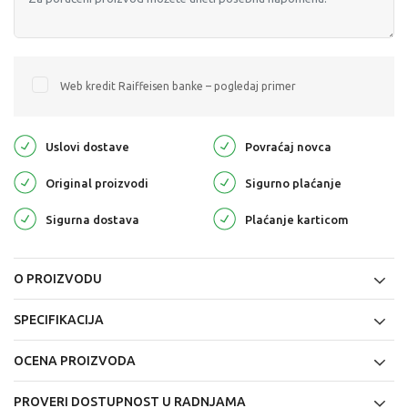
Web kredit Raiffeisen banke – pogledaj primer
Uslovi dostave
Povraćaj novca
Original proizvodi
Sigurno plaćanje
Sigurna dostava
Plaćanje karticom
O PROIZVODU
SPECIFIKACIJA
OCENA PROIZVODA
PROVERI DOSTUPNOST U RADNJAMA