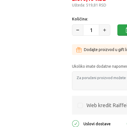
Ušteda:
519,81
RSD
Količina:
Dodajte proizvod u gift l
Ukoliko imate dodatne napomen
Web kredit Raiffe
Uslovi dostave