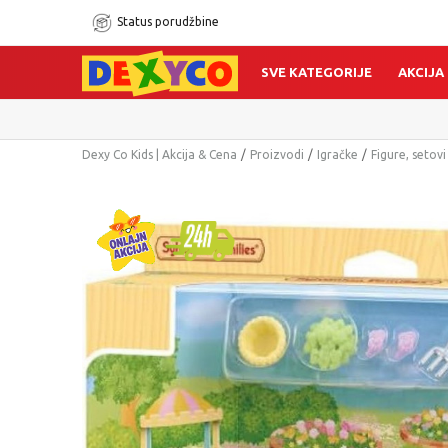
Status porudžbine
SVE KATEGORIJE
AKCIJA
Dexy Co Kids | Akcija & Cena
Proizvodi
Igračke
Figure, setovi