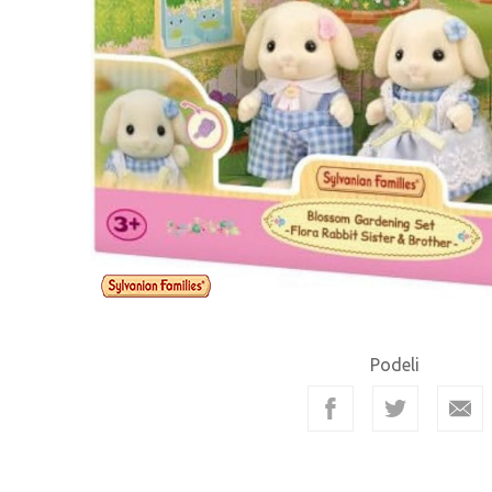
Podeli