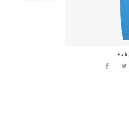
Podel