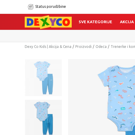
Status porudžbine
SVE KATEGORIJE
AKCIJA
Dexy Co Kids | Akcija & Cena
Proizvodi
Odeća
Trenerke i ko