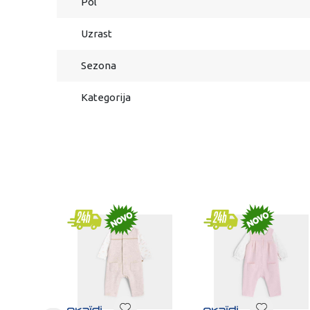
Pol
Uzrast
Sezona
Kategorija