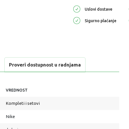
Uslovi dostave
Sigurno plaćanje
Proveri dostupnost u radnjama
VREDNOST
Kompleti i setovi
Nike