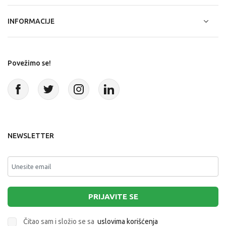
INFORMACIJE
Povežimo se!
NEWSLETTER
PRIJAVITE SE
Čitao sam i složio se sa
uslovima korišćenja