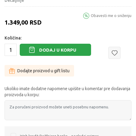
Detaljnije
Obavesti me o sniženju
1.349,00
RSD
Količina:
DODAJ U KORPU
Dodajte proizvod u gift listu
Ukoliko imate dodatne napomene upišite u komentar pre dodavanja
proizvoda u korpu: