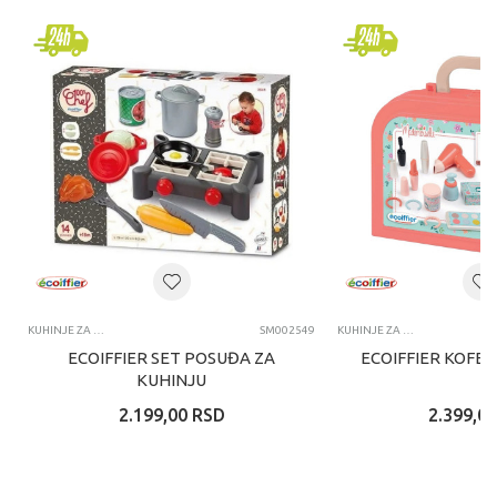
KUHINJE ZA DECU I DODACI ZA IGRU
SM002549
KUHINJE ZA DECU I DODACI ZA IGRU
ECOIFFIER SET POSUĐA ZA
ECOIFFIER KOFE
KUHINJU
2.199,00
RSD
2.399,00