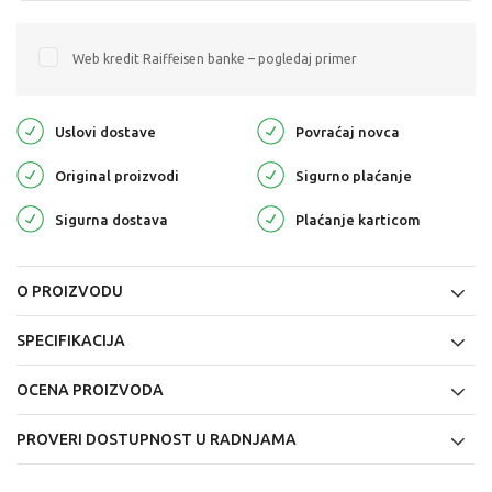
Web kredit Raiffeisen banke – pogledaj primer
Uslovi dostave
Povraćaj novca
Original proizvodi
Sigurno plaćanje
Sigurna dostava
Plaćanje karticom
O PROIZVODU
SPECIFIKACIJA
OCENA PROIZVODA
PROVERI DOSTUPNOST U RADNJAMA