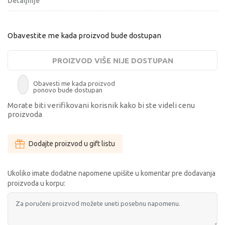
Detaljnije
Obavestite me kada proizvod bude dostupan
PROIZVOD VIŠE NIJE DOSTUPAN
Obavesti me kada proizvod
ponovo bude dostupan
Morate biti verifikovani korisnik kako bi ste videli cenu
proizvoda
Dodajte proizvod u gift listu
Ukoliko imate dodatne napomene upišite u komentar pre dodavanja
proizvoda u korpu: