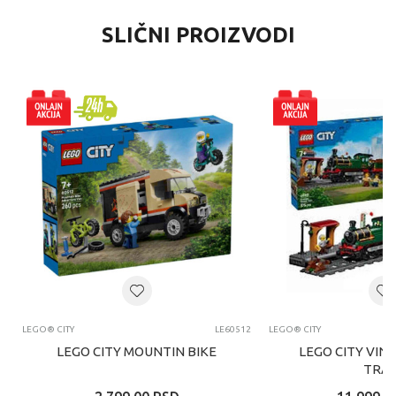
SLIČNI PROIZVODI
LEGO® CITY
LE60512
LEGO® CITY
LEGO CITY MOUNTIN BIKE
LEGO CITY VIN
TRAI