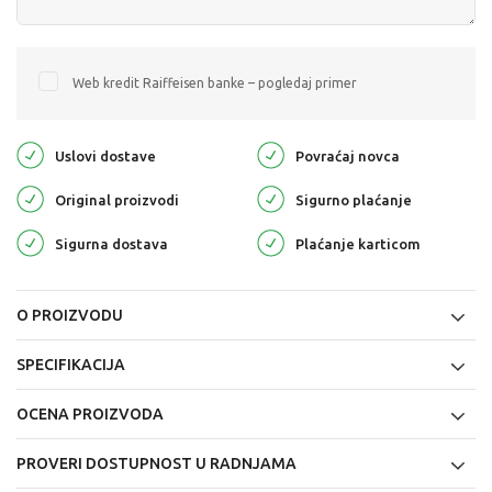
Web kredit Raiffeisen banke – pogledaj primer
Uslovi dostave
Povraćaj novca
Original proizvodi
Sigurno plaćanje
Sigurna dostava
Plaćanje karticom
O PROIZVODU
SPECIFIKACIJA
OCENA PROIZVODA
PROVERI DOSTUPNOST U RADNJAMA