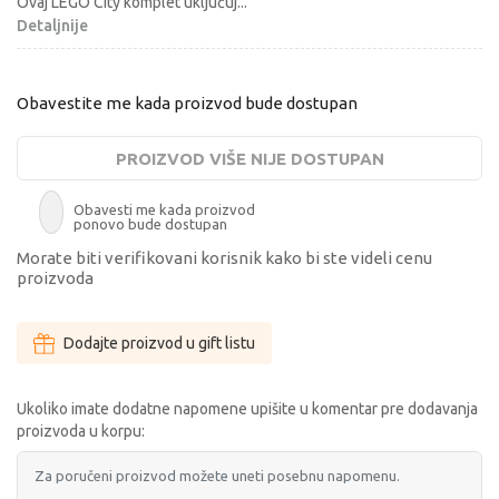
Ovaj LEGO City komplet uključuj
...
Detaljnije
Obavestite me kada proizvod bude dostupan
PROIZVOD VIŠE NIJE DOSTUPAN
Obavesti me kada proizvod
ponovo bude dostupan
Morate biti verifikovani korisnik kako bi ste videli cenu
proizvoda
Dodajte proizvod u gift listu
Ukoliko imate dodatne napomene upišite u komentar pre dodavanja
proizvoda u korpu: