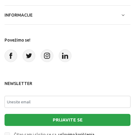
INFORMACIJE
Povežimo se!
NEWSLETTER
PRIJAVITE SE
Čitao sam i složio se sa
uslovima korišćenja