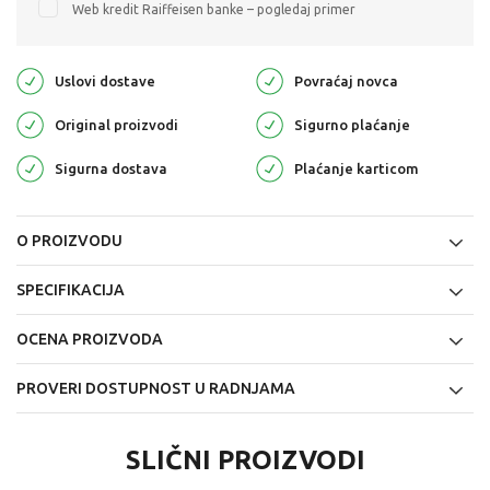
Web kredit Raiffeisen banke – pogledaj primer
Uslovi dostave
Povraćaj novca
Original proizvodi
Sigurno plaćanje
Sigurna dostava
Plaćanje karticom
O PROIZVODU
SPECIFIKACIJA
OCENA PROIZVODA
PROVERI DOSTUPNOST U RADNJAMA
SLIČNI PROIZVODI