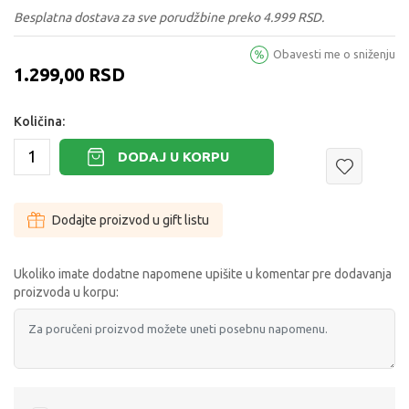
Besplatna dostava za sve porudžbine preko 4.999 RSD.
Obavesti me o sniženju
1.299,00
RSD
Količina:
DODAJ U KORPU
Dodajte proizvod u gift listu
Ukoliko imate dodatne napomene upišite u komentar pre dodavanja
proizvoda u korpu: