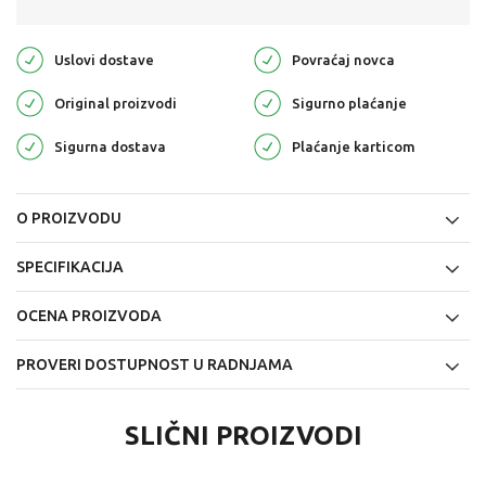
Uslovi dostave
Povraćaj novca
Original proizvodi
Sigurno plaćanje
Sigurna dostava
Plaćanje karticom
O PROIZVODU
SPECIFIKACIJA
OCENA PROIZVODA
PROVERI DOSTUPNOST U RADNJAMA
SLIČNI PROIZVODI