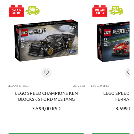
LEGO® SPEED CHAMPIONS
LE77262
LEGO® SPEED CHAMPIONS
LEGO SPEED CHAMPIONS KEN
LEGO SPEED 
BLOCKS 65 FORD MUSTANG
FERRARI
3.599,00
RSD
3.599,00