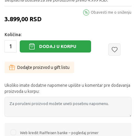
Obavesti me o sniženju
3.899,00
RSD
Količina:
DODAJ U KORPU
Dodajte proizvod u gift listu
Ukoliko imate dodatne napomene upišite u komentar pre dodavanja
proizvoda u korpu:
Web kredit Raiffeisen banke – pogledaj primer