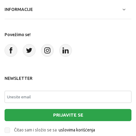
INFORMACIJE
Povežimo se!
NEWSLETTER
PRIJAVITE SE
Čitao sam i složio se sa
uslovima korišćenja