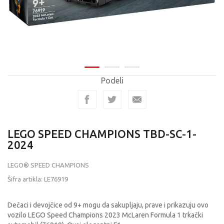
Podeli
LEGO SPEED CHAMPIONS TBD-SC-1-
2024
LEGO® SPEED CHAMPIONS
Šifra artikla:
LE76919
Dečaci i devojčice od 9+ mogu da sakupljaju, prave i prikazuju ovo
vozilo LEGO Speed Champions 2023 McLaren Formula 1 trkački