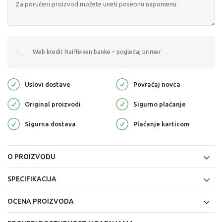
Web kredit Raiffeisen banke – pogledaj primer
Uslovi dostave
Povraćaj novca
Original proizvodi
Sigurno plaćanje
Sigurna dostava
Plaćanje karticom
O PROIZVODU
SPECIFIKACIJA
OCENA PROIZVODA