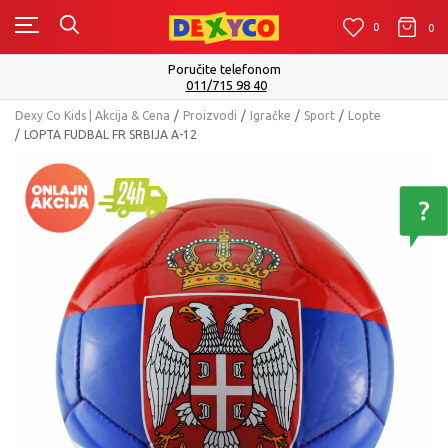
0
0
0
Poručite telefonom
011/715 98 40
Dexy Co Kids | Akcija & Cena
Proizvodi
Igračke
Sport
Lopte
LOPTA FUDBAL FR SRBIJA A-12