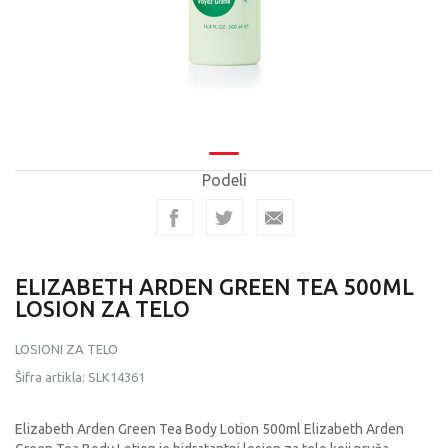
Podeli
ELIZABETH ARDEN GREEN TEA 500ML
LOSION ZA TELO
LOSIONI ZA TELO
Šifra artikla:
SLK14361
Elizabeth Arden Green Tea Body Lotion 500ml Elizabeth Arden