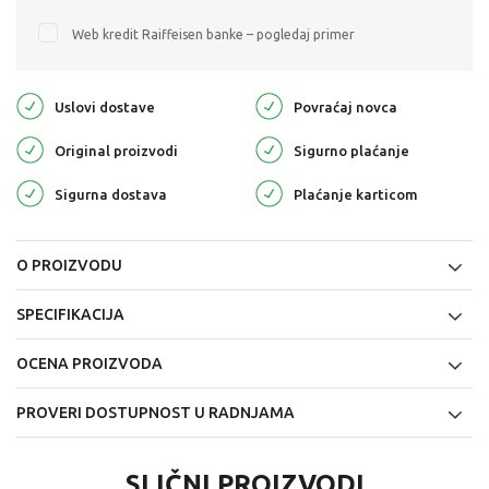
Web kredit Raiffeisen banke – pogledaj primer
Uslovi dostave
Povraćaj novca
Original proizvodi
Sigurno plaćanje
Sigurna dostava
Plaćanje karticom
O PROIZVODU
SPECIFIKACIJA
OCENA PROIZVODA
PROVERI DOSTUPNOST U RADNJAMA
SLIČNI PROIZVODI