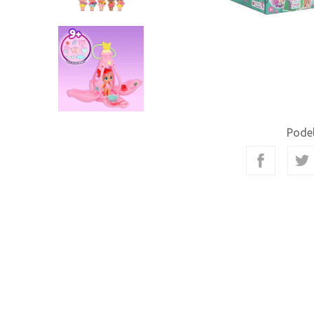
Podel