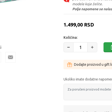
modele koje želite.
Polje napomene se nalazi 
1.499,00
RSD
Količina:
i
Dodajte proizvod u gift l
Ukoliko imate dodatne napomen