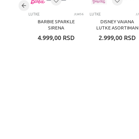
LUTKE
LUTKE
JLW56
J
BARBIE SPARKLE
DISNEY VAIANA
SIRENA
LUTKE ASORTIMAN
4.999,00
RSD
2.999,00
RSD