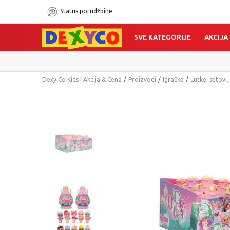
Status porudžbine
SVE KATEGORIJE
AKCIJA
Dexy Co Kids | Akcija & Cena
Proizvodi
Igračke
Lutke, setovi