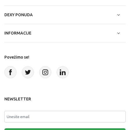
DEXY PONUDA
INFORMACIJE
Povežimo se!
NEWSLETTER