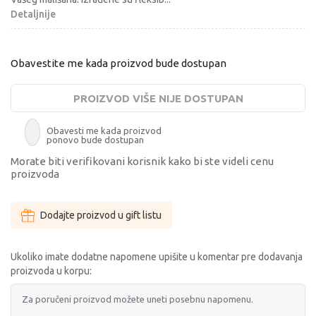
Detaljnije
Obavestite me kada proizvod bude dostupan
PROIZVOD VIŠE NIJE DOSTUPAN
Obavesti me kada proizvod
ponovo bude dostupan
Morate biti verifikovani korisnik kako bi ste videli cenu
proizvoda
Dodajte proizvod u gift listu
Ukoliko imate dodatne napomene upišite u komentar pre dodavanja
proizvoda u korpu: