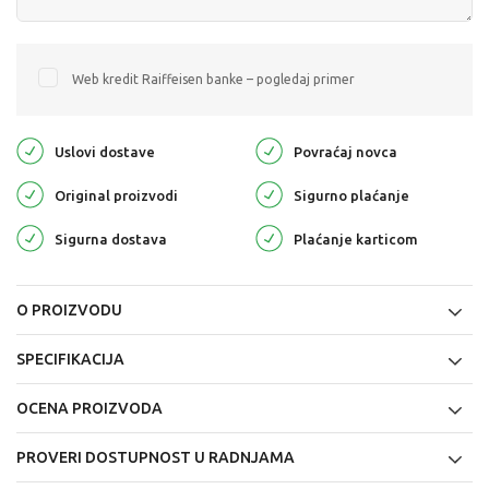
Web kredit Raiffeisen banke – pogledaj primer
Uslovi dostave
Povraćaj novca
Original proizvodi
Sigurno plaćanje
Sigurna dostava
Plaćanje karticom
O PROIZVODU
SPECIFIKACIJA
OCENA PROIZVODA
PROVERI DOSTUPNOST U RADNJAMA