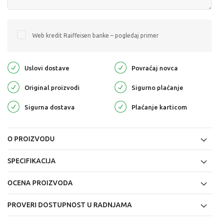
Web kredit Raiffeisen banke – pogledaj primer
Uslovi dostave
Povraćaj novca
Original proizvodi
Sigurno plaćanje
Sigurna dostava
Plaćanje karticom
O PROIZVODU
SPECIFIKACIJA
OCENA PROIZVODA
PROVERI DOSTUPNOST U RADNJAMA