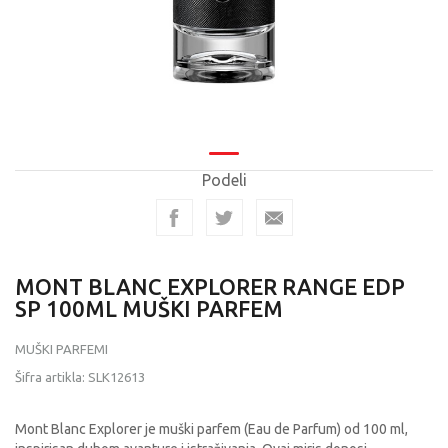
Podeli
MONT BLANC EXPLORER RANGE EDP
SP 100ML MUŠKI PARFEM
MUŠKI PARFEMI
Šifra artikla:
SLK12613
Mont Blanc Explorer je muški parfem (Eau de Parfum) od 100 ml,