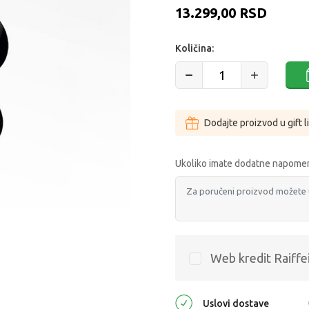
13.299,00
RSD
Količina:
Dodajte proizvod u gift l
Ukoliko imate dodatne napomen
Web kredit Raiffe
Uslovi dostave