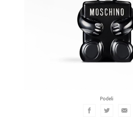
Podeli