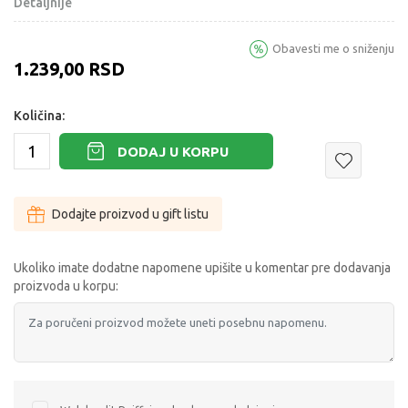
Detaljnije
Obavesti me o sniženju
1.239,00
RSD
Količina:
DODAJ U KORPU
Dodajte proizvod u gift listu
Ukoliko imate dodatne napomene upišite u komentar pre dodavanja
proizvoda u korpu: