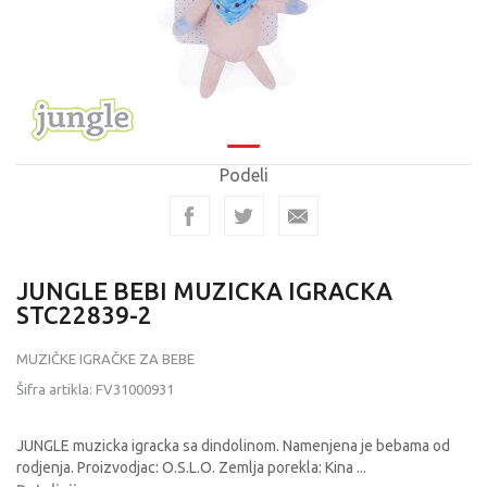
Podeli
JUNGLE BEBI MUZICKA IGRACKA
STC22839-2
MUZIČKE IGRAČKE ZA BEBE
Šifra artikla:
FV31000931
JUNGLE muzicka igracka sa dindolinom. Namenjena je bebama od
rodjenja. Proizvodjac: O.S.L.O. Zemlja porekla: Kina
...