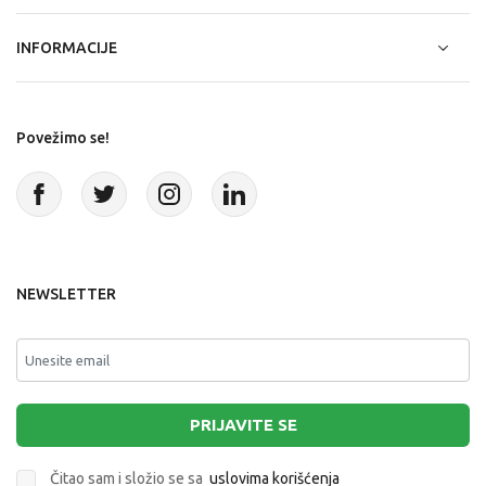
INFORMACIJE
Povežimo se!
NEWSLETTER
PRIJAVITE SE
Čitao sam i složio se sa
uslovima korišćenja